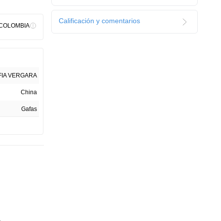
Calificación y comentarios
 COLOMBIA
FIA VERGARA
China
Gafas
1
Caja