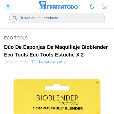
ECO TOOLS
Dúo De Esponjas De Maquillaje Bioblender
Eco Tools Eco Tools Estuche X 2
(0)
Escriba una reseña
Sin
puntuación
Enlace
en
la
misma
página.