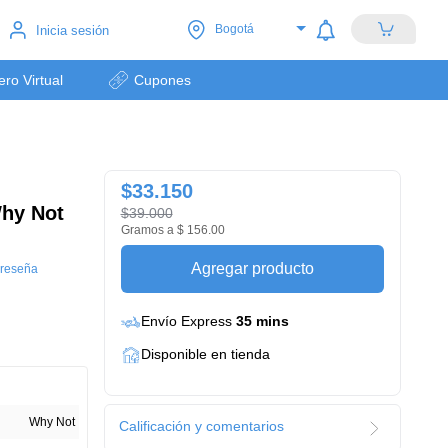
Bogotá
Inicia sesión
lero Virtual
Cupones
$33.150
hy Not
$39.000
Gramos a $ 156.00
Agregar producto
 reseña
Envío Express
35 mins
Disponible en tienda
Why Not
Calificación y comentarios