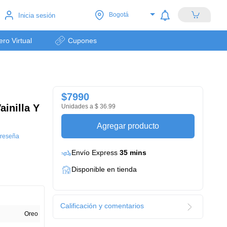
Bogotá
Inicia sesión
lero Virtual
Cupones
$7990
ainilla Y
Unidades a $ 36.99
Agregar producto
 reseña
Envío Express
35 mins
Disponible en tienda
Calificación y comentarios
Oreo