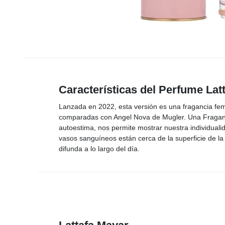
Características del Perfume La
Lanzada en 2022, esta versión es una fragancia fem
comparadas con Angel Nova de Mugler. Una Fraganci
autoestima, nos permite mostrar nuestra individual
vasos sanguíneos están cerca de la superficie de la
difunda a lo largo del día.