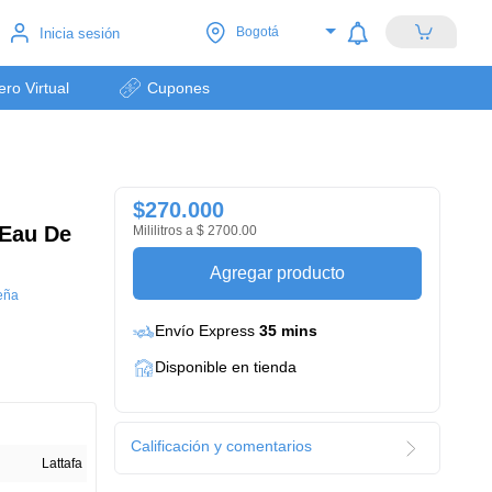
Bogotá
Inicia sesión
lero Virtual
Cupones
$270.000
 Eau De
Mililitros a $ 2700.00
Agregar producto
eña
Envío Express
35 mins
Disponible en tienda
Calificación y comentarios
Lattafa