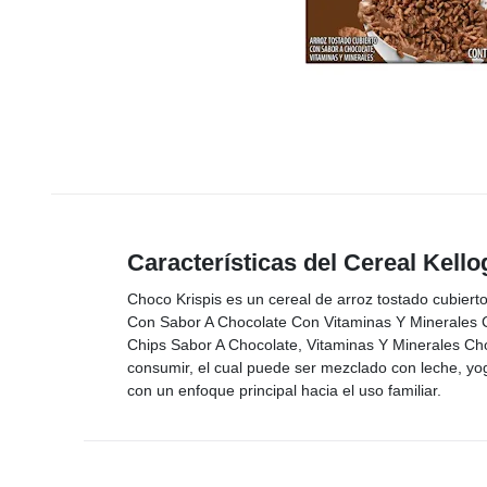
Características del Cereal Kell
Choco Krispis es un cereal de arroz tostado cubiert
Con Sabor A Chocolate Con Vitaminas Y Minerales 
Chips Sabor A Chocolate, Vitaminas Y Minerales Cho
consumir, el cual puede ser mezclado con leche, yogur
con un enfoque principal hacia el uso familiar.