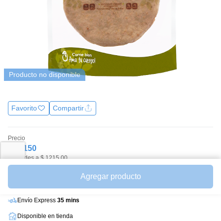
página.
Producto no disponible
Favorito
Compartir
Precio
$12.150
Unidades a $ 1215.00
Avísame cuando esté disponible
Agregar producto
Ver productos similares
Envío Express
35 mins
Disponible en tienda