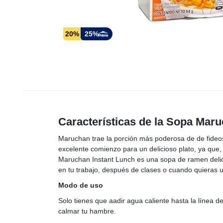
20%
25%
Características de la Sopa Mar
Maruchan trae la porción más poderosa de de fideo
excelente comienzo para un delicioso plato, ya que
Maruchan Instant Lunch es una sopa de ramen delici
en tu trabajo, después de clases o cuando quieras 
Modo de uso
Solo tienes que aadir agua caliente hasta la línea d
calmar tu hambre.