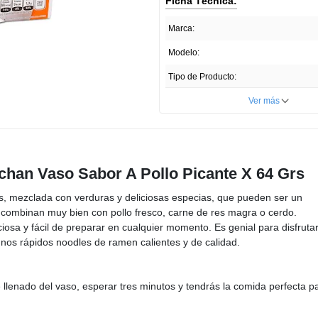
Ficha Técnica:
Marca:
Modelo:
Tipo de Producto:
Cantidad:
Ver más
Unidades por paquete:
Tipo de Piel:
uchan Vaso Sabor A Pollo Picante X 64 Grs
País de Producción:
E
s, mezclada con verduras y deliciosas especias, que pueden ser un
Registro Invima:
, combinan muy bien con pollo fresco, carne de res magra o cerdo.
Presentación del Producto:
osa y fácil de preparar en cualquier momento. Es genial para disfruta
unos rápidos noodles de ramen calientes y de calidad.
Profundidad ITEM:
Ancho ITEM:
e llenado del vaso, esperar tres minutos y tendrás la comida perfecta p
Altura ITEM