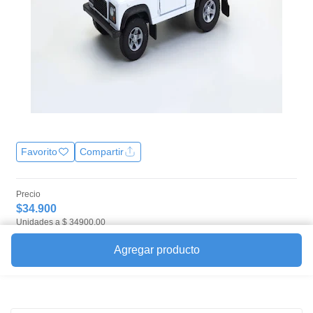
Favorito
Compartir
Precio
$34.900
Unidades a $ 34900.00
Envío Express
35 mins
Agregar producto
Disponible en tienda