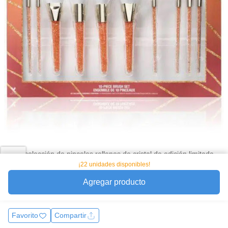
Esta colección de pinceles rellenos de cristal de edición limitada
incluye 10 brochas para mezclar, pulir y crear una apariencia
¡22 unidades disponibles!
perfecta. Con cerdas sintéticas blancas ultra suaves densamente
Agregar producto
agru
Ver más
Favorito
Compartir