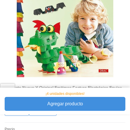
Producto Nuevo Y Original Emitimos Factura Electrónica Envíos
Rápidos A Nivel Nacional Garantía Posventa Servicio Al Cliente
¡4 unidades disponibles!
Personalizado
Agregar producto
Favorito
Compartir
Precio