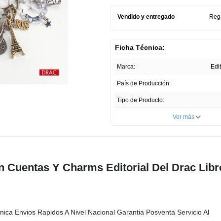
Vendido y entregado
Reg
Ficha Técnica:
Marca:
Edi
País de Producción:
Tipo de Producto:
Unidades por paquete:
Ver más
Presentación del Producto:
on Cuentas Y Charms Editorial Del Drac Libr
nica Envios Rapidos A Nivel Nacional Garantia Posventa Servicio Al