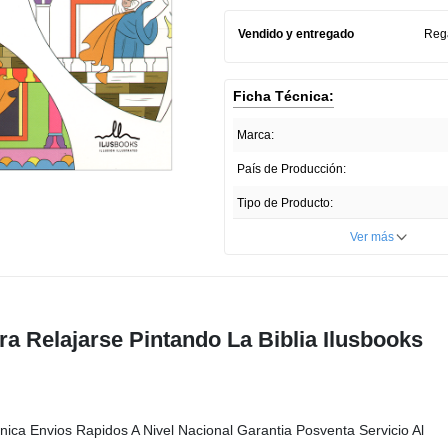
Vendido y entregado
Reg
Ficha Técnica:
Marca:
País de Producción:
Tipo de Producto:
Unidades por paquete:
Ver más
Presentación del Producto:
ra Relajarse Pintando La Biblia Ilusbooks
nica Envios Rapidos A Nivel Nacional Garantia Posventa Servicio Al