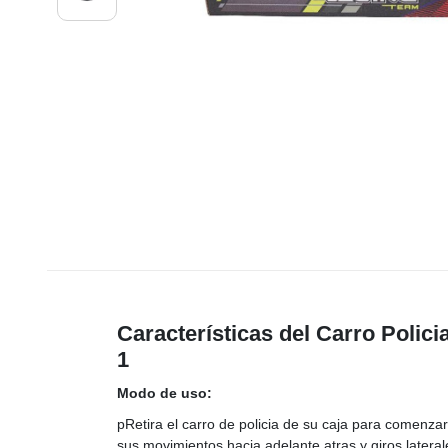
Características del Carro Polici
1
Modo de uso:
pRetira el carro de policia de su caja para comenzar a
sus movimientos hacia adelante atras y giros lateral