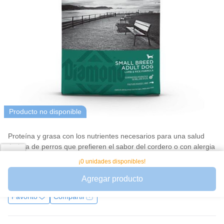
Producto no disponible
Proteína y grasa con los nutrientes necesarios para una salud
óptima de perros que prefieren el sabor del cordero o con alergia
al pollo.Formulado específicamente para satisfacer las
¡0 unidades disponibles!
necesidades nutri
Ver más
Agregar producto
Favorito
Compartir