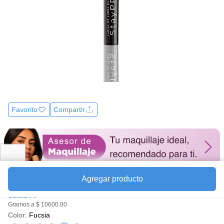
Favorito
Compartir
Agregar producto
Precio
$21.200
Gramos a $ 10600.00
Color:
Fucsia