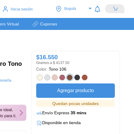
Bogotá
Inicia sesión
lero Virtual
Cupones
$16.550
Pro Tono
Gramos a $ 4137.50
Color:
Tono 106
 reseña
Agregar producto
Quedan pocas unidades
Envío Express
35 mins
Disponible en tienda