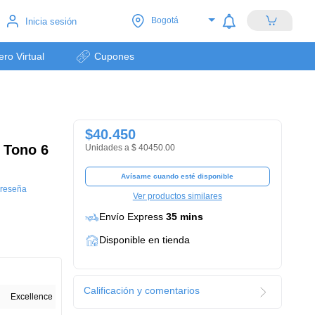
Bogotá
Inicia sesión
lero Virtual
Cupones
$40.450
e Tono 6
Unidades a $ 40450.00
Avísame cuando esté disponible
 reseña
Ver productos similares
Envío Express
35 mins
Disponible en tienda
Calificación y comentarios
Excellence