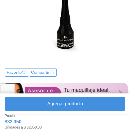
la
misma
página.
Favorito
Compartir
Agregar producto
Precio
$32.350
Unidades a $ 32350.00