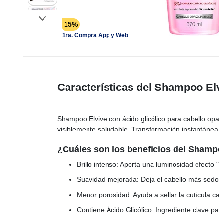
15%
1ra. Compra App y Web
Características del Shampoo Elv
Shampoo Elvive con ácido glicólico para cabello opaco
visiblemente saludable. Transformación instantánea.
¿Cuáles son los beneficios del Shamp
Brillo intenso: Aporta una luminosidad efecto "
Suavidad mejorada: Deja el cabello más sedos
Menor porosidad: Ayuda a sellar la cutícula ca
Contiene Ácido Glicólico: Ingrediente clave par