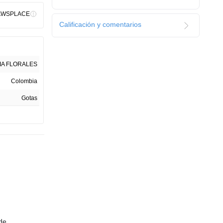
AWSPLACE
Calificación y comentarios
IA FLORALES
Colombia
Gotas
1
de