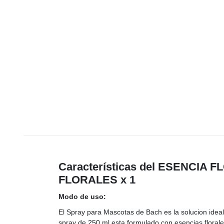
Características del ESENCIA
FLORALES x 1
Modo de uso:
El Spray para Mascotas de Bach es la solucion ideal
spray de 250 ml esta formulado con esencias floral