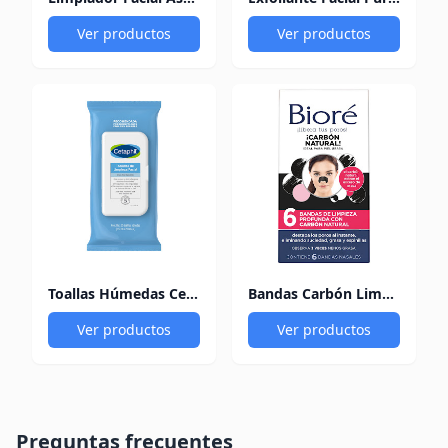
Ver productos
Ver productos
Toallas Húmedas Cetaphil Facial x 25 und
Bandas Carbón Limpieza Profunda Biore x 6 und
Ver productos
Ver productos
Preguntas frecuentes