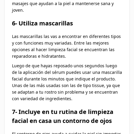
masajes que ayudan a la piel a mantenerse sana y
joven.
6- Utiliza mascarillas
Las mascarillas las vas a encontrar en diferentes tipos
y con funciones muy variadas. Entre las mejores
opciones al hacer limpieza facial se encuentran las
reparadoras e hidratantes.
Luego de que hayas reposado unos segundos luego
de la aplicación del sérum puedes usar una mascarilla
facial durante los minutos que indique el producto.
Unas de las más usadas son las de tipo tissue, ya que
se adaptan a tu rostro sin problema y se encuentran
con variedad de ingredientes.
7- Incluye en tu rutina de limpieza
facial en casa un contorno de ojos
El contorno de ojos ayuda a cuidar la piel sin importar