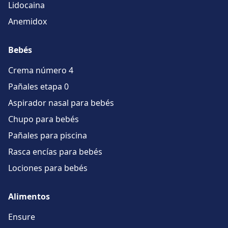
Lidocaina
Anemidox
Bebés
Crema número 4
Pañales etapa 0
Aspirador nasal para bebés
Chupo para bebés
Pañales para piscina
Rasca encías para bebés
Lociones para bebés
Alimentos
Ensure