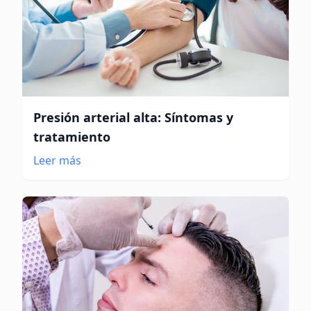
Presión arterial alta: Síntomas y
tratamiento
Leer más