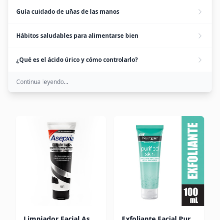
Guía cuidado de uñas de las manos
Hábitos saludables para alimentarse bien
¿Qué es el ácido úrico y cómo controlarlo?
Continua leyendo...
Limpiador Facial Asepxia Exfoliante Antiacné Carbón x 120 gr
Exfoliante Facial Purificante Neutrogena x 100 gr